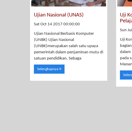
Ujian Nasional (UNAS)
Uji 
Pela
Sat Oct 14 2017 00:00:00
Sun Ju
Ujian Nasional Berbasis Komputer
Uji Ko
(UNBK) Ujian Nasional
bagian
(UNBK)merupakan salah satu upaya
dalam
pemerintah dalam penjaminan mutu di
pada s
satuan pendidikan. Sebaga
Menen
Selengkapnya
Sele