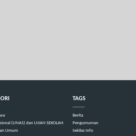
ORI
TAGS
swa
Berita
asional (UNAS) dan UJIAN SEKOLAH
Pengumuman
kan Umum
Sekilas Info