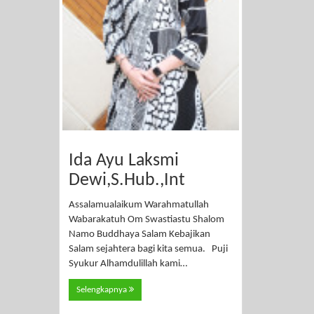
Ida Ayu Laksmi
Dewi,S.Hub.,Int
Assalamualaikum Warahmatullah
Wabarakatuh Om Swastiastu Shalom
Namo Buddhaya Salam Kebajikan
Salam sejahtera bagi kita semua. Puji
Syukur Alhamdulillah kami…
Selengkapnya