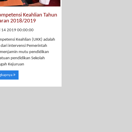
Kompetensi Keahlian Tahun
jaran 2018/2019
l 14 2019 00:00:00
mpetensi Keahlian (UKK) adalah
 dari intervensi Pemerintah
 menjamin mutu pendidikan
atuan pendidikan Sekolah
gah Kejuruan
ngkapnya