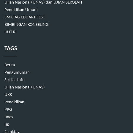
Ujian Nasional (UNAS) dan UJIAN SEKOLAH
Pendidikan Umum
SMKTAG EDUART FEST
BIMBINGAN KONSELING
HUT RI
TAGS
Berita
Pengumuman
Sekilas Info
Ujian Nasional (UNAS)
UKK
Pendidikan
PPG
unas
lsp
#smktag