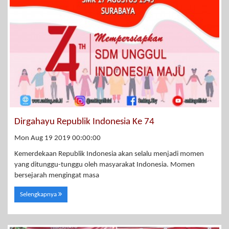
Dirgahayu Republik Indonesia Ke 74
Mon Aug 19 2019 00:00:00
Kemerdekaan Republik Indonesia akan selalu menjadi momen
yang ditunggu-tunggu oleh masyarakat Indonesia. Momen
bersejarah mengingat masa
Selengkapnya