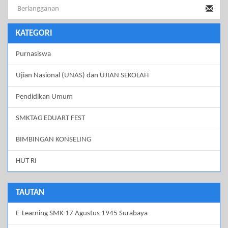
KATEGORI
Purnasiswa
Ujian Nasional (UNAS) dan UJIAN SEKOLAH
Pendidikan Umum
SMKTAG EDUART FEST
BIMBINGAN KONSELING
HUT RI
TAUTAN
E-Learning SMK 17 Agustus 1945 Surabaya