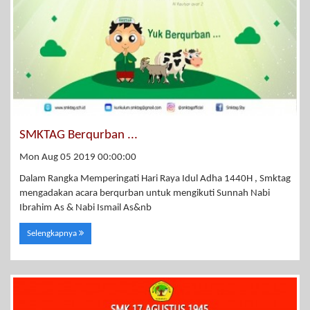
SMKTAG Berqurban ...
Mon Aug 05 2019 00:00:00
Dalam Rangka Memperingati Hari Raya Idul Adha 1440H , Smktag
mengadakan acara berqurban untuk mengikuti Sunnah Nabi
Ibrahim As & Nabi Ismail As&nb
Selengkapnya