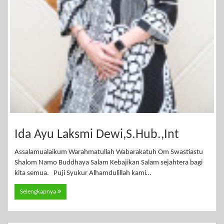
Ida Ayu Laksmi Dewi,S.Hub.,Int
Assalamualaikum Warahmatullah Wabarakatuh Om Swastiastu
Shalom Namo Buddhaya Salam Kebajikan Salam sejahtera bagi
kita semua. Puji Syukur Alhamdulillah kami…
Selengkapnya