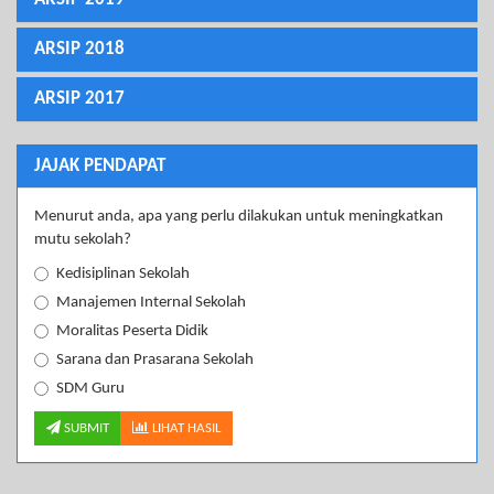
ARSIP 2018
ARSIP 2017
JAJAK PENDAPAT
Menurut anda, apa yang perlu dilakukan untuk meningkatkan
mutu sekolah?
Kedisiplinan Sekolah
Manajemen Internal Sekolah
Moralitas Peserta Didik
Sarana dan Prasarana Sekolah
SDM Guru
SUBMIT
LIHAT HASIL