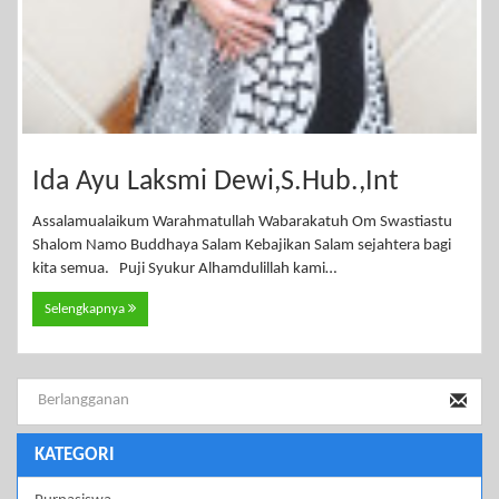
Ida Ayu Laksmi Dewi,S.Hub.,Int
Assalamualaikum Warahmatullah Wabarakatuh Om Swastiastu
Shalom Namo Buddhaya Salam Kebajikan Salam sejahtera bagi
kita semua. Puji Syukur Alhamdulillah kami…
Selengkapnya
KATEGORI